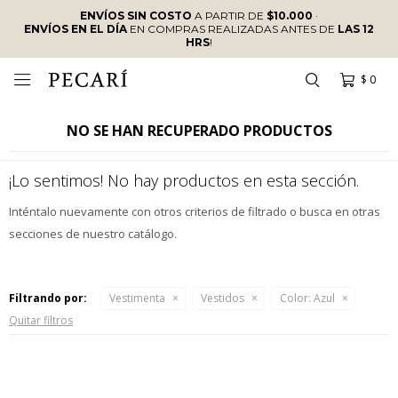
ENVÍOS SIN COSTO
A PARTIR DE
$10.000
·
ENVÍOS EN EL DÍA
EN COMPRAS REALIZADAS ANTES DE
LAS 12
HRS
!
$
0

NO SE HAN RECUPERADO PRODUCTOS
¡Lo sentimos! No hay productos en esta sección.
Inténtalo nuevamente con otros criterios de filtrado o busca en otras
secciones de nuestro catálogo.
Filtrando por:
Vestimenta
Vestidos
Color:
Azul
Quitar filtros