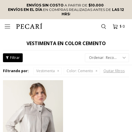
ENVÍOS SIN COSTO
A PARTIR DE
$10.000
·
ENVÍOS EN EL DÍA
EN COMPRAS REALIZADAS ANTES DE
LAS 12
HRS
!
$
0

VESTIMENTA EN COLOR CEMENTO
Recomendados
Filtrando por:
Vestimenta
Color:
Cemento
Quitar filtros