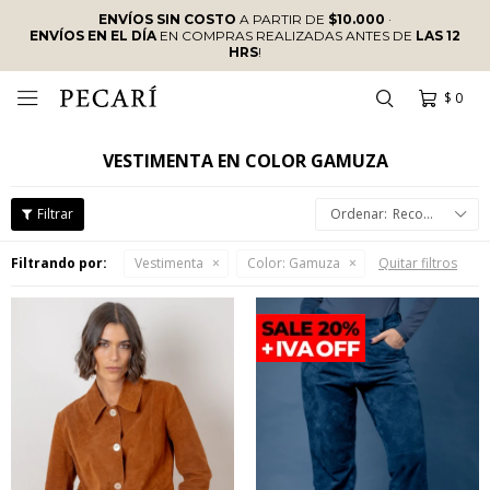
ENVÍOS SIN COSTO
A PARTIR DE
$10.000
·
ENVÍOS EN EL DÍA
EN COMPRAS REALIZADAS ANTES DE
LAS 12
HRS
!
$
0

VESTIMENTA EN COLOR GAMUZA
Recomendados
Filtrando por:
Vestimenta
Color:
Gamuza
Quitar filtros