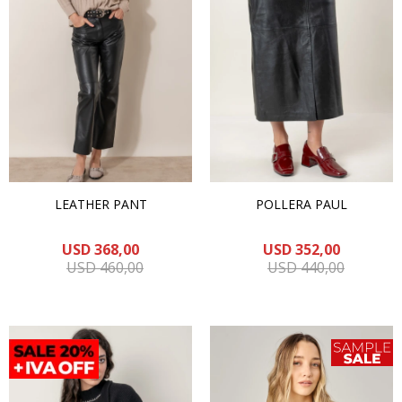
LEATHER PANT
POLLERA PAUL
USD
368,00
USD
352,00
USD
460,00
USD
440,00