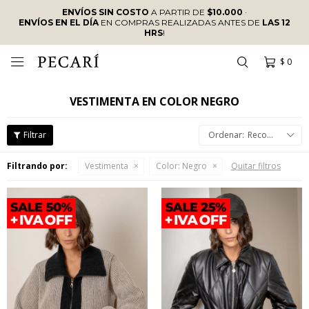
ENVÍOS SIN COSTO
A PARTIR DE
$10.000
·
ENVÍOS EN EL DÍA
EN COMPRAS REALIZADAS ANTES DE
LAS 12
HRS
!
$
0

VESTIMENTA EN COLOR NEGRO
Recomendados
Filtrando por:
Vestimenta
Color:
Negro
Quitar filtros