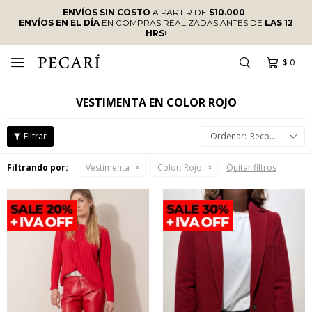
ENVÍOS SIN COSTO
A PARTIR DE
$10.000
·
ENVÍOS EN EL DÍA
EN COMPRAS REALIZADAS ANTES DE
LAS 12
HRS
!
$
0

VESTIMENTA EN COLOR ROJO
Recomendados
Filtrando por:
Vestimenta
Color:
Rojo
Quitar filtros