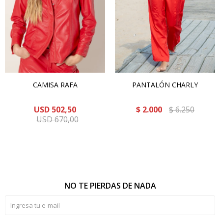
CAMISA RAFA
PANTALÓN CHARLY
USD
502,50
$
2.000
$
6.250
USD
670,00
NO TE PIERDAS DE NADA