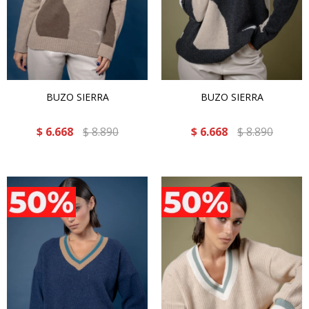
BUZO SIERRA
BUZO SIERRA
$
6.668
$
8.890
$
6.668
$
8.890