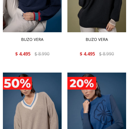
BUZO VERA
BUZO VERA
$
4.495
$
8.990
$
4.495
$
8.990