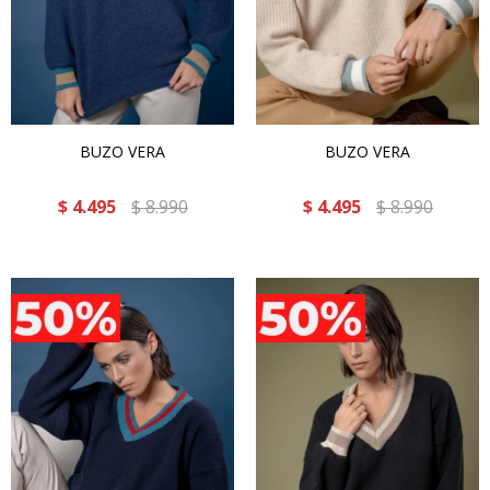
BUZO VERA
BUZO VERA
$
4.495
$
8.990
$
4.495
$
8.990