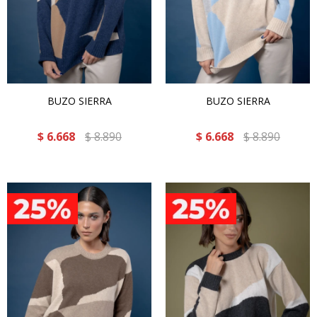
BUZO SIERRA
BUZO SIERRA
$
6.668
$
8.890
$
6.668
$
8.890