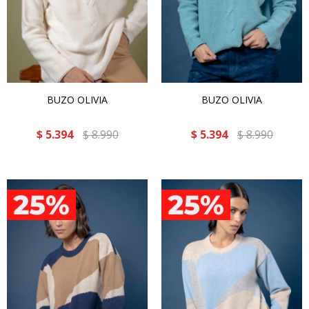
BUZO OLIVIA
BUZO OLIVIA
$
5.394
$
8.990
$
5.394
$
8.990