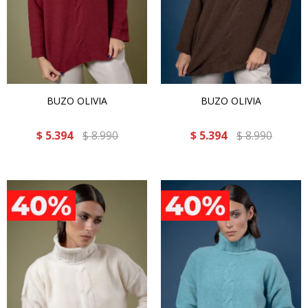
BUZO OLIVIA
BUZO OLIVIA
$
5.394
$
8.990
$
5.394
$
8.990