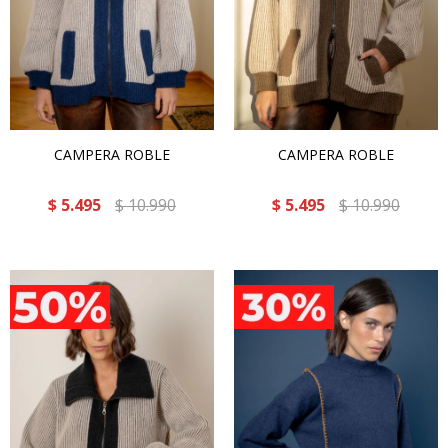
CAMPERA ROBLE
CAMPERA ROBLE
$
5.495
$
10.990
$
5.495
$
10.990