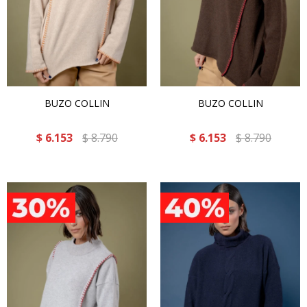
BUZO COLLIN
BUZO COLLIN
$
6.153
$
8.790
$
6.153
$
8.790