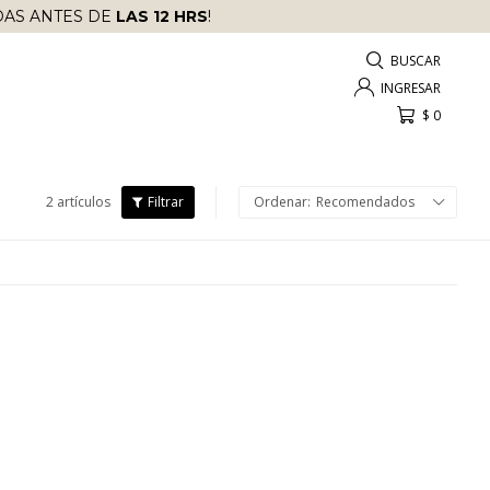
AS ANTES DE
LAS 12 HRS
!
$
0
2 artículos
Recomendados