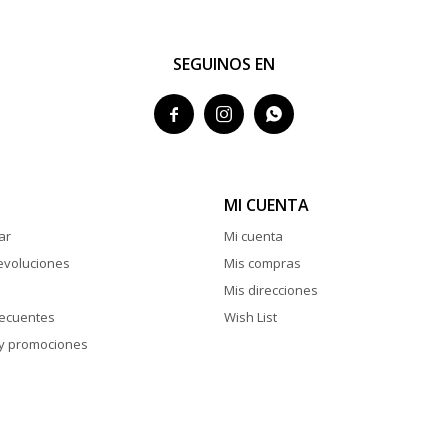
SEGUINOS EN



MI CUENTA
ar
Mi cuenta
evoluciones
Mis compras
Mis direcciones
recuentes
Wish List
y promociones