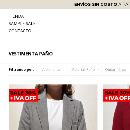
ENVÍOS SIN COSTO
A PA
TIENDA
SAMPLE SALE
CONTACTO
VESTIMENTA PAÑO
Filtrando por:
Vestimenta
Material:
Paño
Quitar filtros