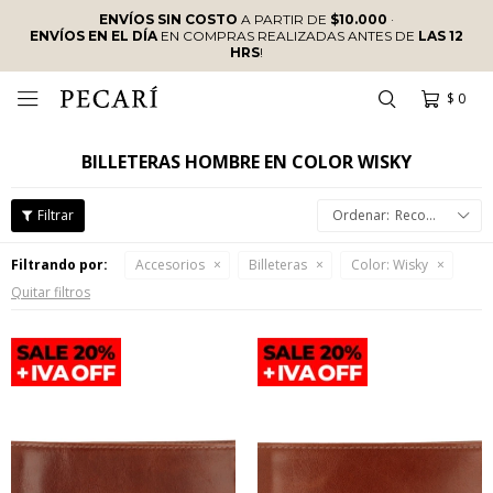
ENVÍOS SIN COSTO
A PARTIR DE
$10.000
·
ENVÍOS EN EL DÍA
EN COMPRAS REALIZADAS ANTES DE
LAS 12
HRS
!
$
0

BILLETERAS HOMBRE EN COLOR WISKY
Recomendados
Filtrando por:
Accesorios
Billeteras
Color:
Wisky
Quitar filtros