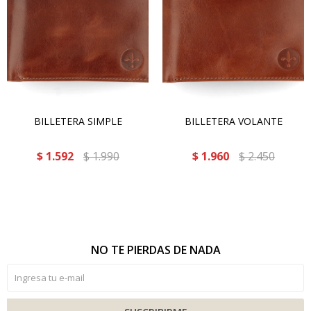
BILLETERA SIMPLE
BILLETERA VOLANTE
$
1.592
$
1.990
$
1.960
$
2.450
NO TE PIERDAS DE NADA