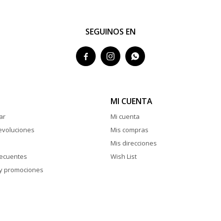
SEGUINOS EN



MI CUENTA
ar
Mi cuenta
evoluciones
Mis compras
Mis direcciones
recuentes
Wish List
y promociones