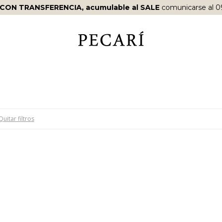
 CON TRANSFERENCIA, acumulable al SALE
comunicarse al 0
Quitar filtros