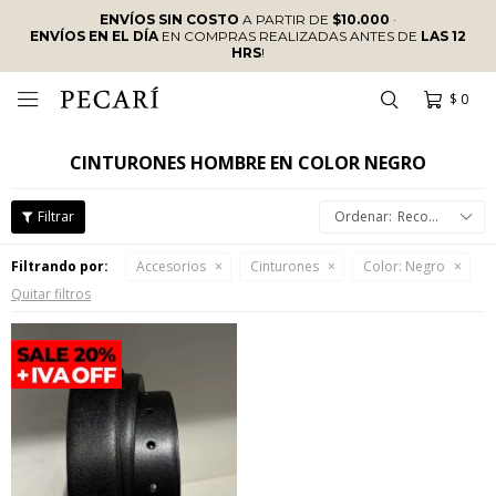
ENVÍOS SIN COSTO
A PARTIR DE
$10.000
·
ENVÍOS EN EL DÍA
EN COMPRAS REALIZADAS ANTES DE
LAS 12
HRS
!
$
0

CINTURONES HOMBRE EN COLOR NEGRO
Recomendados
Filtrando por:
Accesorios
Cinturones
Color:
Negro
Quitar filtros