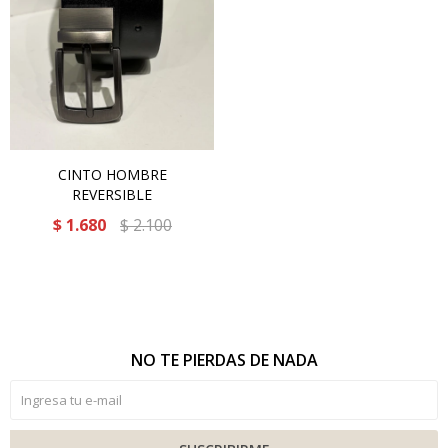
CINTO HOMBRE
REVERSIBLE
$
1.680
$
2.100
NO TE PIERDAS DE NADA