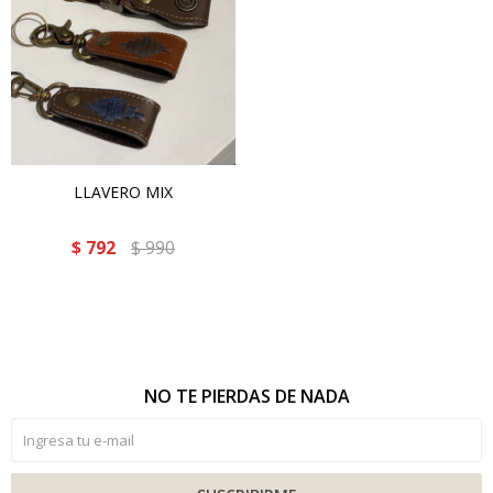
LLAVERO MIX
$
792
$
990
NO TE PIERDAS DE NADA