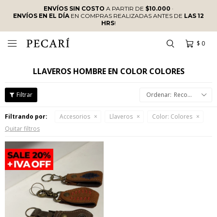
ENVÍOS SIN COSTO
A PARTIR DE
$10.000
·
ENVÍOS EN EL DÍA
EN COMPRAS REALIZADAS ANTES DE
LAS 12
HRS
!
$
0

LLAVEROS HOMBRE EN COLOR COLORES
Recomendados
Filtrando por:
Accesorios
Llaveros
Color:
Colores
Quitar filtros