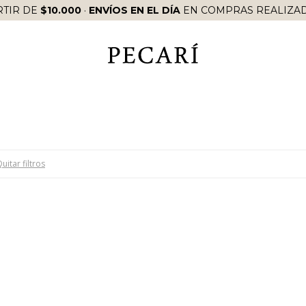
RTIR DE
$10.000
·
ENVÍOS EN EL DÍA
EN COMPRAS REALIZAD
uitar filtros