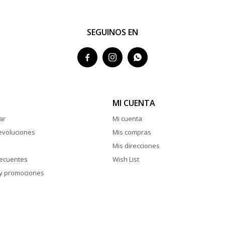
SEGUINOS EN



MI CUENTA
ar
Mi cuenta
evoluciones
Mis compras
Mis direcciones
recuentes
Wish List
y promociones