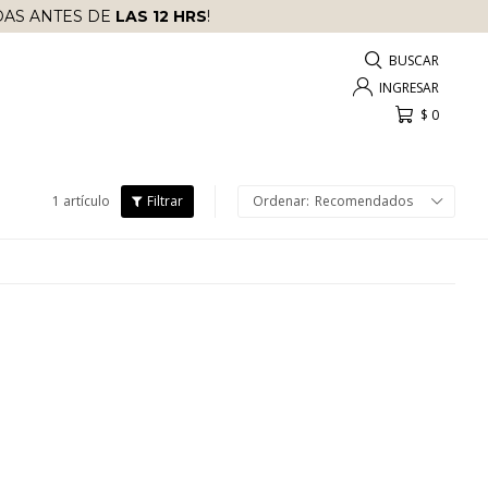
AS ANTES DE
LAS 12 HRS
!
$
0
1 artículo
Recomendados