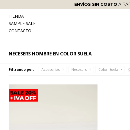
ENVÍOS SIN COSTO
A PA
TIENDA
SAMPLE SALE
CONTACTO
NECESERS HOMBRE EN COLOR SUELA
Filtrando por:
Accesorios
Necesers
Color:
Suela
Q