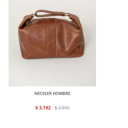
NECESER HOMBRE
$
3.192
$
3.990