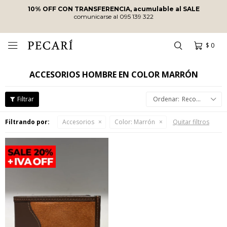
10% OFF CON TRANSFERENCIA, acumulable al SALE
comunicarse al 095 139 322
$
0

ACCESORIOS HOMBRE EN COLOR MARRÓN
Recomendados
Filtrando por:
Accesorios
Color:
Marrón
Quitar filtros