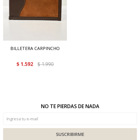
BILLETERA CARPINCHO
$
1.592
$
1.990
NO TE PIERDAS DE NADA
SUSCRIBIRME