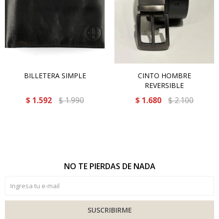
BILLETERA SIMPLE
CINTO HOMBRE
REVERSIBLE
$
1.592
$
1.990
$
1.680
$
2.100
NO TE PIERDAS DE NADA
SUSCRIBIRME