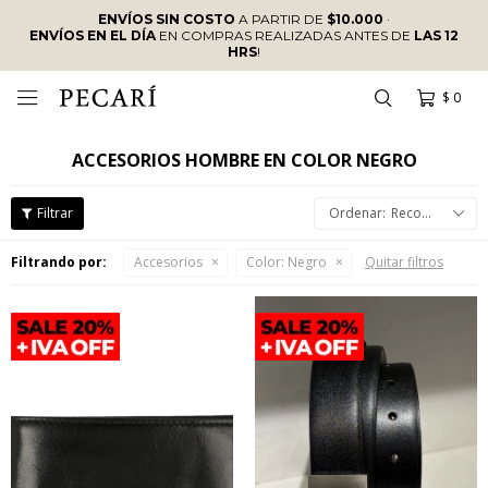
ENVÍOS SIN COSTO
A PARTIR DE
$10.000
·
ENVÍOS EN EL DÍA
EN COMPRAS REALIZADAS ANTES DE
LAS 12
HRS
!
$
0

ACCESORIOS HOMBRE EN COLOR NEGRO
Recomendados
Filtrando por:
Accesorios
Color:
Negro
Quitar filtros