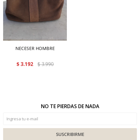
NECESER HOMBRE
$
3.192
$
3.990
NO TE PIERDAS DE NADA
SUSCRIBIRME