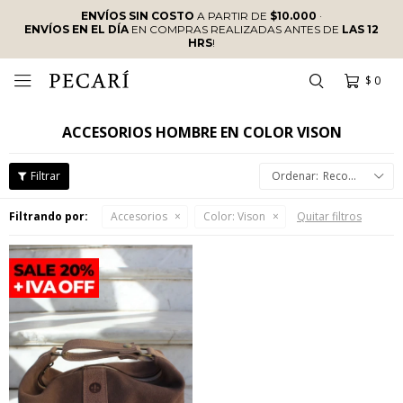
ENVÍOS SIN COSTO
A PARTIR DE
$10.000
·
ENVÍOS EN EL DÍA
EN COMPRAS REALIZADAS ANTES DE
LAS 12
HRS
!
$
0

ACCESORIOS HOMBRE EN COLOR VISON
Recomendados
Filtrando por:
Accesorios
Color:
Vison
Quitar filtros