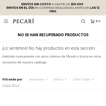
ENVÍOS SIN COSTO
A PARTIR DE
$10.000
·
ENVÍOS EN EL DÍA
EN COMPRAS REALIZADAS ANTES DE
LAS 12
HRS
!
$
0

NO SE HAN RECUPERADO PRODUCTOS
¡Lo sentimos! No hay productos en esta sección.
Inténtalo nuevamente con otros criterios de filtrado o busca en otras
secciones de nuestro catálogo.
Filtrando por:
Accesorios
Gorros
Color:
Crudo
Quitar filtros