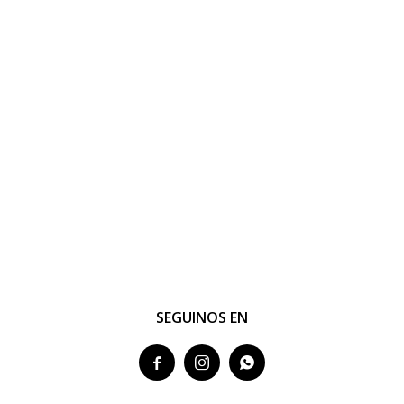
SEGUINOS EN


