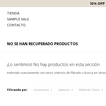
10% OFF
TIENDA
SAMPLE SALE
CONTACTO
NO SE HAN RECUPERADO PRODUCTOS
¡Lo sentimos! No hay productos en esta sección.
Inténtalo nuevamente con otros criterios de filtrado o busca en otra
Filtrando por:
Accesorios
Llaveros
Material:
Cuero