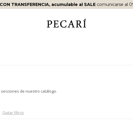
 CON TRANSFERENCIA, acumulable al SALE
comunicarse al 0
s secciones de nuestro catálogo.
Quitar filtros