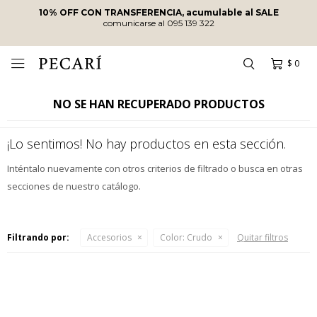
10% OFF CON TRANSFERENCIA, acumulable al SALE
comunicarse al 095 139 322
$
0

NO SE HAN RECUPERADO PRODUCTOS
¡Lo sentimos! No hay productos en esta sección.
Inténtalo nuevamente con otros criterios de filtrado o busca en otras
secciones de nuestro catálogo.
Filtrando por:
Accesorios
Color:
Crudo
Quitar filtros