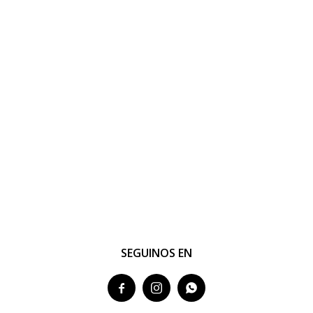
SEGUINOS EN


