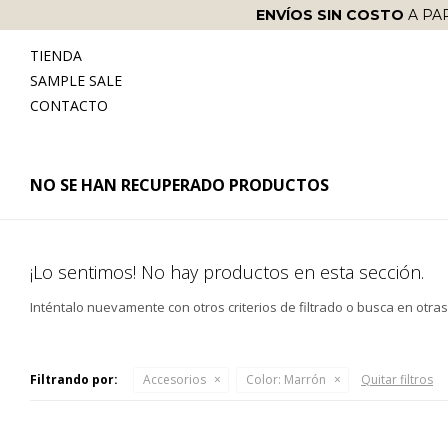
ENVÍOS SIN COSTO
A PA
TIENDA
SAMPLE SALE
CONTACTO
NO SE HAN RECUPERADO PRODUCTOS
¡Lo sentimos! No hay productos en esta sección.
Inténtalo nuevamente con otros criterios de filtrado o busca en otra
Filtrando por:
Accesorios
Color:
Marrón
Quitar filtros