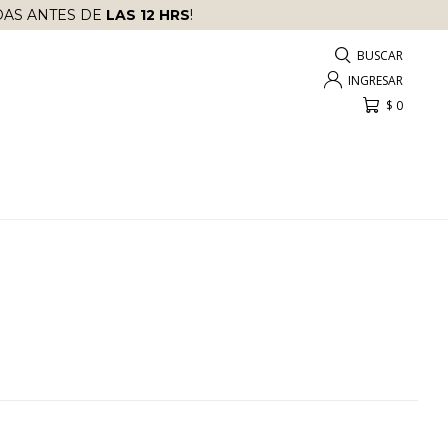
AS ANTES DE
LAS 12 HRS
!
$
0