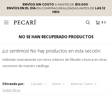
ENVÍOS SIN COSTO
A PARTIR DE
$10.000
·
ENVÍOS EN EL DÍA
EN COMPRAS REALIZADAS ANTES DE
LAS 12
HRS
!
$
0

NO SE HAN RECUPERADO PRODUCTOS
¡Lo sentimos! No hay productos en esta sección.
Inténtalo nuevamente con otros criterios de filtrado o busca en otras
secciones de nuestro catálogo.
Filtrando por:
Calzado
Botas
Material:
Cuero
Quitar filtros