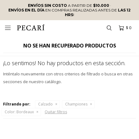
ENVÍOS SIN COSTO
A PARTIR DE
$10.000
·
ENVÍOS EN EL DÍA
EN COMPRAS REALIZADAS ANTES DE
LAS 12
HRS
!
$
0

NO SE HAN RECUPERADO PRODUCTOS
¡Lo sentimos! No hay productos en esta sección.
Inténtalo nuevamente con otros criterios de filtrado o busca en otras
secciones de nuestro catálogo.
Filtrando por:
Calzado
Championes
Color:
Bordeaux
Quitar filtros