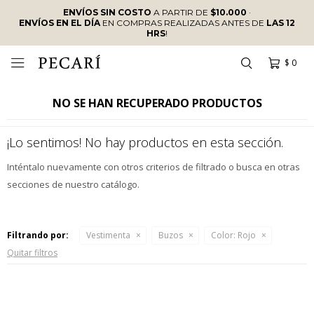
ENVÍOS SIN COSTO
A PARTIR DE
$10.000
·
ENVÍOS EN EL DÍA
EN COMPRAS REALIZADAS ANTES DE
LAS 12
HRS
!
$
0

NO SE HAN RECUPERADO PRODUCTOS
¡Lo sentimos! No hay productos en esta sección.
Inténtalo nuevamente con otros criterios de filtrado o busca en otras
secciones de nuestro catálogo.
Filtrando por:
Vestimenta
Buzos
Color:
Rojo
Quitar filtros