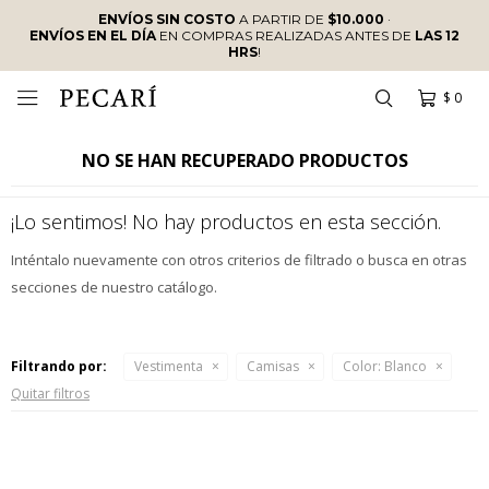
ENVÍOS SIN COSTO
A PARTIR DE
$10.000
·
ENVÍOS EN EL DÍA
EN COMPRAS REALIZADAS ANTES DE
LAS 12
HRS
!
$
0

NO SE HAN RECUPERADO PRODUCTOS
¡Lo sentimos! No hay productos en esta sección.
Inténtalo nuevamente con otros criterios de filtrado o busca en otras
secciones de nuestro catálogo.
Filtrando por:
Vestimenta
Camisas
Color:
Blanco
Quitar filtros