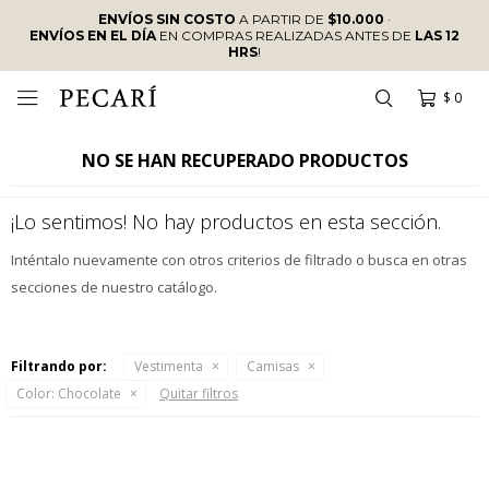
ENVÍOS SIN COSTO
A PARTIR DE
$10.000
·
ENVÍOS EN EL DÍA
EN COMPRAS REALIZADAS ANTES DE
LAS 12
HRS
!
$
0

NO SE HAN RECUPERADO PRODUCTOS
¡Lo sentimos! No hay productos en esta sección.
Inténtalo nuevamente con otros criterios de filtrado o busca en otras
secciones de nuestro catálogo.
Filtrando por:
Vestimenta
Camisas
Color:
Chocolate
Quitar filtros