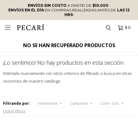
ENVÍOS SIN COSTO
A PARTIR DE
$10.000
·
ENVÍOS EN EL DÍA
EN COMPRAS REALIZADAS ANTES DE
LAS 12
HRS
!
$
0

NO SE HAN RECUPERADO PRODUCTOS
¡Lo sentimos! No hay productos en esta sección.
Inténtalo nuevamente con otros criterios de filtrado o busca en otras
secciones de nuestro catálogo.
Filtrando por:
Vestimenta
Camperas
Color:
Gris
Quitar filtros