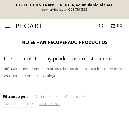
10% OFF CON TRANSFERENCIA, acumulable al SALE
comunicarse al 095 139 322
$
0

NO SE HAN RECUPERADO PRODUCTOS
¡Lo sentimos! No hay productos en esta sección.
Inténtalo nuevamente con otros criterios de filtrado o busca en otras
secciones de nuestro catálogo.
Filtrando por:
Vestimenta
Chalecos
Material:
Cuero
Quitar filtros