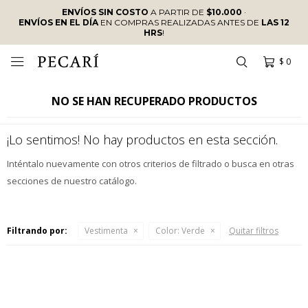
ENVÍOS SIN COSTO
A PARTIR DE
$10.000
·
ENVÍOS EN EL DÍA
EN COMPRAS REALIZADAS ANTES DE
LAS 12
HRS
!
$
0

NO SE HAN RECUPERADO PRODUCTOS
¡Lo sentimos! No hay productos en esta sección.
Inténtalo nuevamente con otros criterios de filtrado o busca en otras
secciones de nuestro catálogo.
Filtrando por:
Vestimenta
Color:
Verde
Quitar filtros