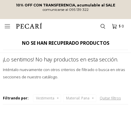
10% OFF CON TRANSFERENCIA, acumulable al SALE
comunicarse al 095 139 322
$
0

NO SE HAN RECUPERADO PRODUCTOS
¡Lo sentimos! No hay productos en esta sección.
Inténtalo nuevamente con otros criterios de filtrado o busca en otras
secciones de nuestro catálogo.
Filtrando por:
Vestimenta
Material:
Pana
Quitar filtros