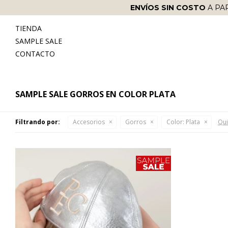
ENVÍOS SIN COSTO
A PA
TIENDA
SAMPLE SALE
CONTACTO
SAMPLE SALE GORROS EN COLOR PLATA
Filtrando por:
Accesorios
Gorros
Color:
Plata
Qui