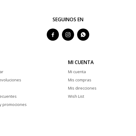
SEGUINOS EN



MI CUENTA
ar
Mi cuenta
evoluciones
Mis compras
Mis direcciones
recuentes
Wish List
y promociones