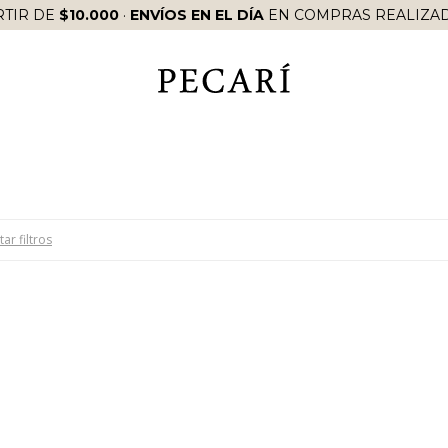
RTIR DE
$10.000
·
ENVÍOS EN EL DÍA
EN COMPRAS REALIZAD
tar filtros