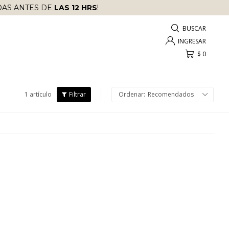
AS ANTES DE
LAS 12 HRS
!
$
0
1 artículo
Recomendados