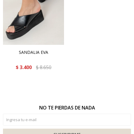
SANDALIA EVA
$
3.400
$
8.650
NO TE PIERDAS DE NADA