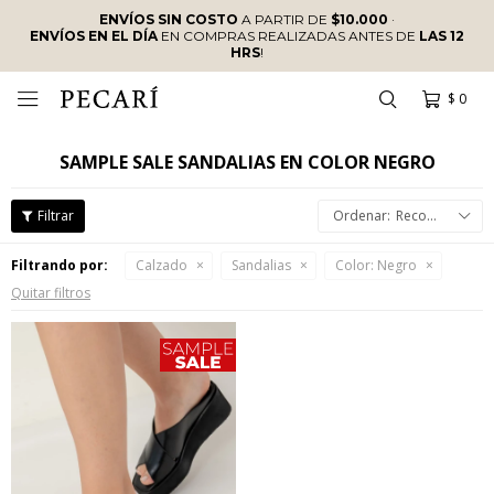
ENVÍOS SIN COSTO
A PARTIR DE
$10.000
·
ENVÍOS EN EL DÍA
EN COMPRAS REALIZADAS ANTES DE
LAS 12
HRS
!
$
0

SAMPLE SALE SANDALIAS EN COLOR NEGRO
Recomendados
Filtrando por:
Calzado
Sandalias
Color:
Negro
Quitar filtros