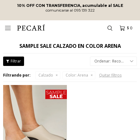
10% OFF CON TRANSFERENCIA, acumulable al SALE
comunicarse al 095 139 322
$
0

SAMPLE SALE CALZADO EN COLOR ARENA
Recomendados
Filtrando por:
Calzado
Color:
Arena
Quitar filtros