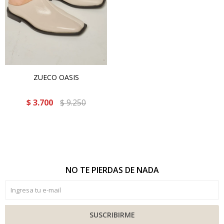
ZUECO OASIS
$
3.700
$
9.250
NO TE PIERDAS DE NADA
SUSCRIBIRME