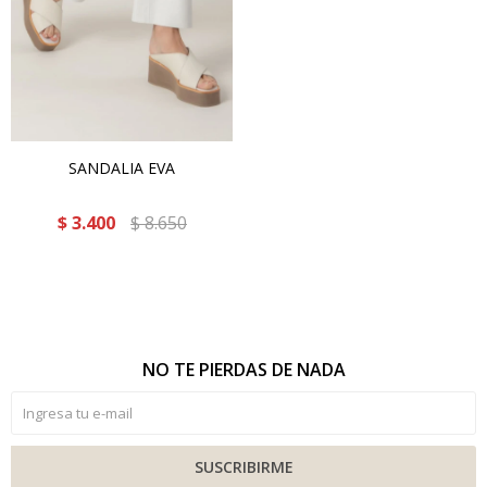
SANDALIA EVA
$
3.400
$
8.650
NO TE PIERDAS DE NADA
SUSCRIBIRME