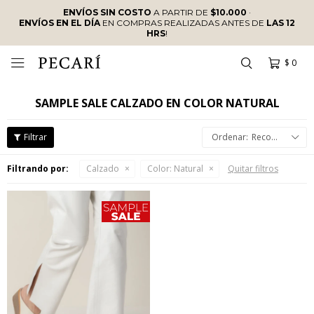
ENVÍOS SIN COSTO
A PARTIR DE
$10.000
·
ENVÍOS EN EL DÍA
EN COMPRAS REALIZADAS ANTES DE
LAS 12
HRS
!
$
0

SAMPLE SALE CALZADO EN COLOR NATURAL
Recomendados
Filtrando por:
Calzado
Color:
Natural
Quitar filtros