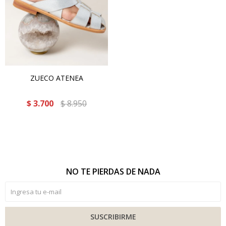
ZUECO ATENEA
$
3.700
$
8.950
NO TE PIERDAS DE NADA
SUSCRIBIRME