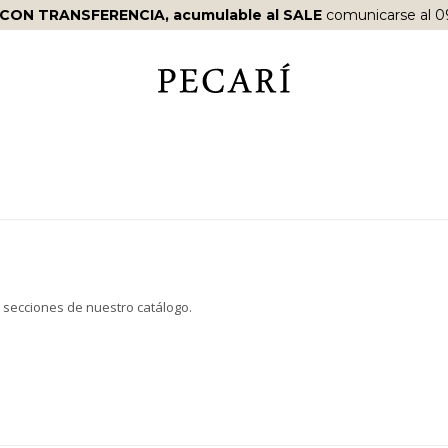
 CON TRANSFERENCIA, acumulable al SALE
comunicarse al 0
s secciones de nuestro catálogo.