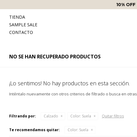
10% OFF
TIENDA
SAMPLE SALE
CONTACTO
NO SE HAN RECUPERADO PRODUCTOS
¡Lo sentimos! No hay productos en esta sección.
Inténtalo nuevamente con otros criterios de filtrado o busca en otra
Filtrando por:
Calzado
Color:
Suela
Quitar filtros
Te recomendamos quitar:
Color:
Suela