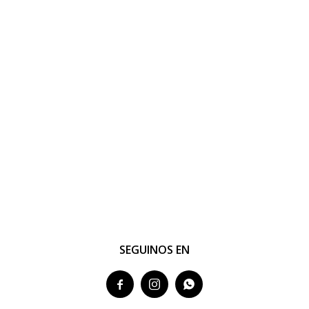
SEGUINOS EN


