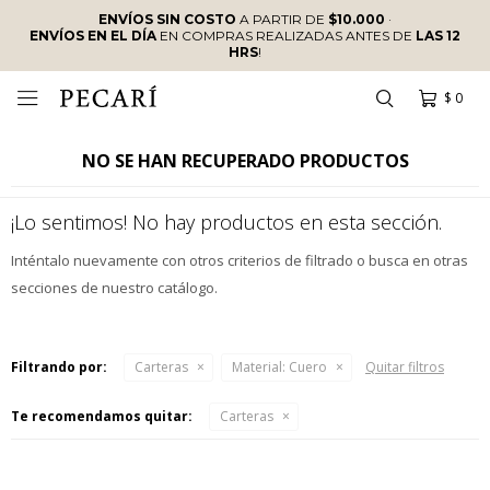
ENVÍOS SIN COSTO
A PARTIR DE
$10.000
·
ENVÍOS EN EL DÍA
EN COMPRAS REALIZADAS ANTES DE
LAS 12
HRS
!
$
0

NO SE HAN RECUPERADO PRODUCTOS
¡Lo sentimos! No hay productos en esta sección.
Inténtalo nuevamente con otros criterios de filtrado o busca en otras
secciones de nuestro catálogo.
Filtrando por:
Carteras
Material:
Cuero
Quitar filtros
Te recomendamos quitar:
Carteras