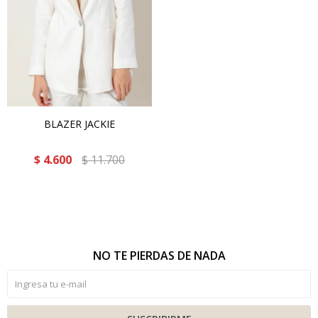
BLAZER JACKIE
$
4.600
$
11.700
NO TE PIERDAS DE NADA