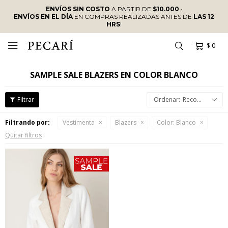
ENVÍOS SIN COSTO
A PARTIR DE
$10.000
·
ENVÍOS EN EL DÍA
EN COMPRAS REALIZADAS ANTES DE
LAS 12
HRS
!
$
0

SAMPLE SALE BLAZERS EN COLOR BLANCO
Recomendados
Filtrando por:
Vestimenta
Blazers
Color:
Blanco
Quitar filtros