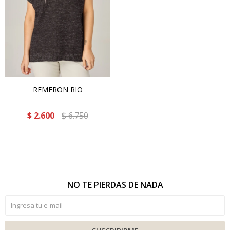
REMERON RIO
$
2.600
$
6.750
NO TE PIERDAS DE NADA