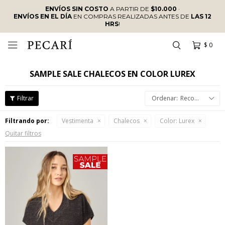
ENVÍOS SIN COSTO
A PARTIR DE
$10.000
·
ENVÍOS EN EL DÍA
EN COMPRAS REALIZADAS ANTES DE
LAS 12
HRS
!
$
0

SAMPLE SALE CHALECOS EN COLOR LUREX
Recomendados
Filtrando por:
Vestimenta
Chalecos
Color:
Lurex
Quitar filtros