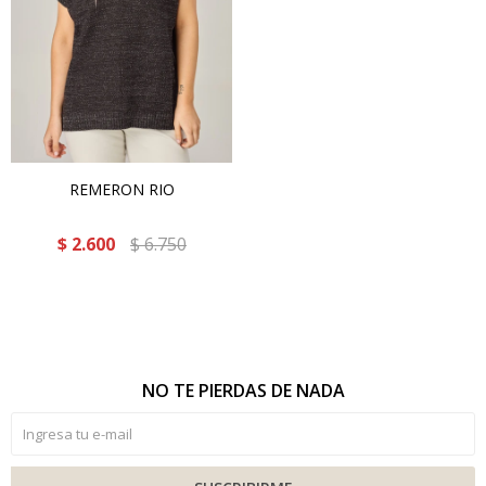
REMERON RIO
$
2.600
$
6.750
NO TE PIERDAS DE NADA