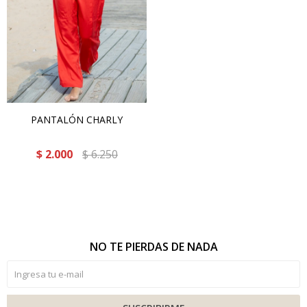
PANTALÓN CHARLY
$
2.000
$
6.250
NO TE PIERDAS DE NADA