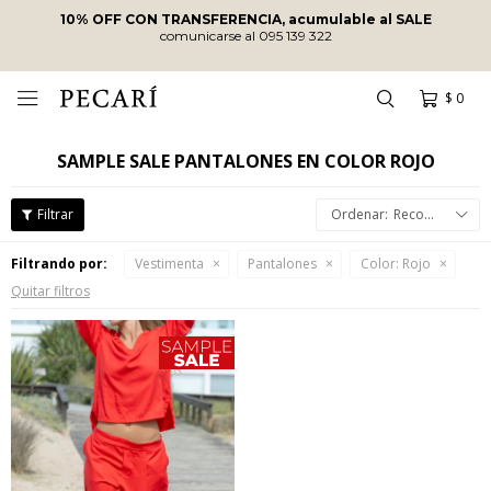
10% OFF CON TRANSFERENCIA, acumulable al SALE
comunicarse al 095 139 322
$
0

SAMPLE SALE PANTALONES EN COLOR ROJO
Recomendados
Filtrando por:
Vestimenta
Pantalones
Color:
Rojo
Quitar filtros