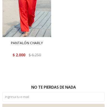
PANTALÓN CHARLY
$
2.000
$
6.250
NO TE PIERDAS DE NADA