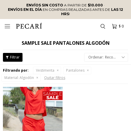
ENVÍOS SIN COSTO
A PARTIR DE
$10.000
·
ENVÍOS EN EL DÍA
EN COMPRAS REALIZADAS ANTES DE
LAS 12
HRS
!
$
0

SAMPLE SALE PANTALONES ALGODÓN
Recomendados
Filtrando por:
Vestimenta
Pantalones
Material:
Algodón
Quitar filtros