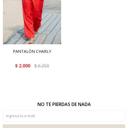
PANTALÓN CHARLY
$
2.000
$
6.250
NO TE PIERDAS DE NADA