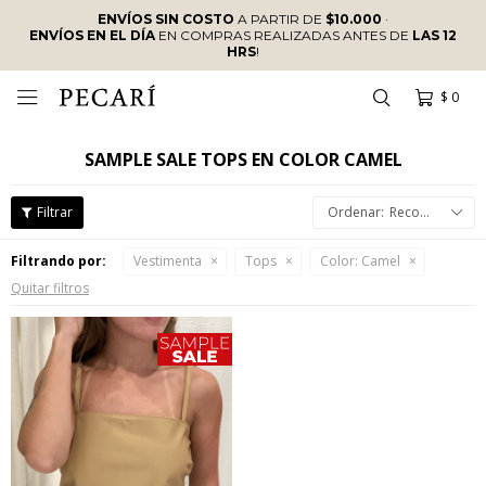
ENVÍOS SIN COSTO
A PARTIR DE
$10.000
·
ENVÍOS EN EL DÍA
EN COMPRAS REALIZADAS ANTES DE
LAS 12
HRS
!
$
0

SAMPLE SALE TOPS EN COLOR CAMEL
Recomendados
Filtrando por:
Vestimenta
Tops
Color:
Camel
Quitar filtros