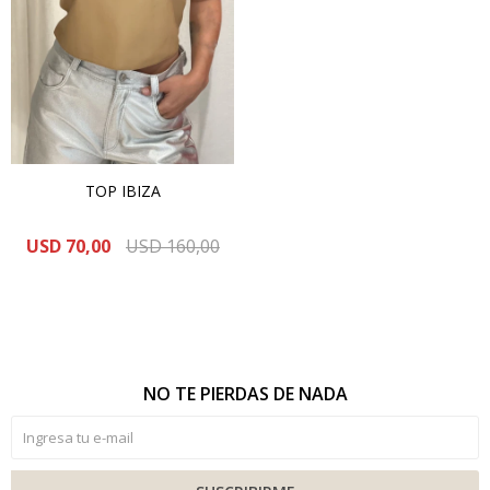
TOP IBIZA
USD
70,00
USD
160,00
NO TE PIERDAS DE NADA