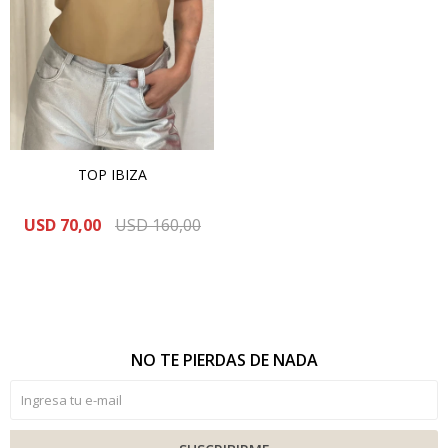
TOP IBIZA
USD
70,00
USD
160,00
NO TE PIERDAS DE NADA