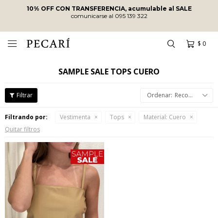
10% OFF CON TRANSFERENCIA, acumulable al SALE
comunicarse al 095 139 322
$
0

SAMPLE SALE TOPS CUERO
Recomendados
Filtrando por:
Vestimenta
Tops
Material:
Cuero
Quitar filtros