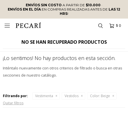
ENVÍOS SIN COSTO
A PARTIR DE
$10.000
·
ENVÍOS EN EL DÍA
EN COMPRAS REALIZADAS ANTES DE
LAS 12
HRS
!
$
0

NO SE HAN RECUPERADO PRODUCTOS
¡Lo sentimos! No hay productos en esta sección.
Inténtalo nuevamente con otros criterios de filtrado o busca en otras
secciones de nuestro catálogo.
Filtrando por:
Vestimenta
Vestidos
Color:
Beige
Quitar filtros