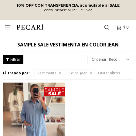
10% OFF CON TRANSFERENCIA, acumulable al SALE
comunicarse al 095 139 322
$
0

SAMPLE SALE VESTIMENTA EN COLOR JEAN
Recomendados
Filtrando por:
Vestimenta
Color:
Jean
Quitar filtros