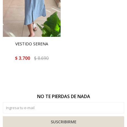
VESTIDO SERENA
$
3.700
$
8.690
NO TE PIERDAS DE NADA
SUSCRIBIRME