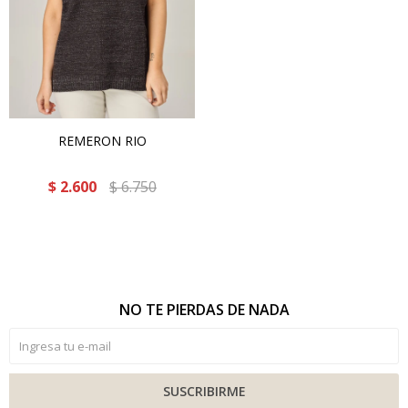
REMERON RIO
$
2.600
$
6.750
NO TE PIERDAS DE NADA
SUSCRIBIRME