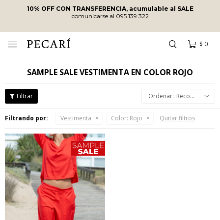
10% OFF CON TRANSFERENCIA, acumulable al SALE
comunicarse al 095 139 322
$
0

SAMPLE SALE VESTIMENTA EN COLOR ROJO
Recomendados
Filtrando por:
Vestimenta
Color:
Rojo
Quitar filtros