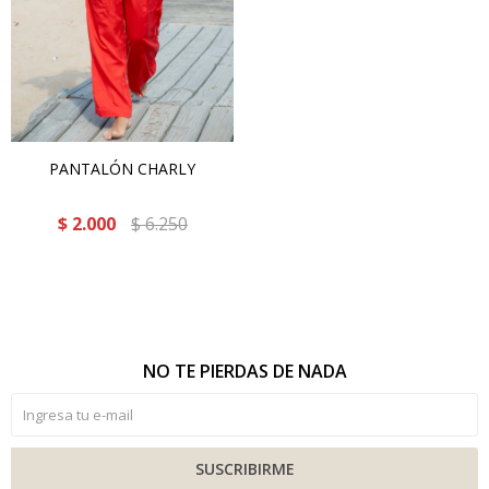
PANTALÓN CHARLY
$
2.000
$
6.250
NO TE PIERDAS DE NADA
SUSCRIBIRME