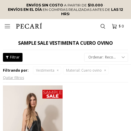
ENVÍOS SIN COSTO
A PARTIR DE
$10.000
·
ENVÍOS EN EL DÍA
EN COMPRAS REALIZADAS ANTES DE
LAS 12
HRS
!
$
0

SAMPLE SALE VESTIMENTA CUERO OVINO
Recomendados
Filtrando por:
Vestimenta
Material:
Cuero ovino
Quitar filtros