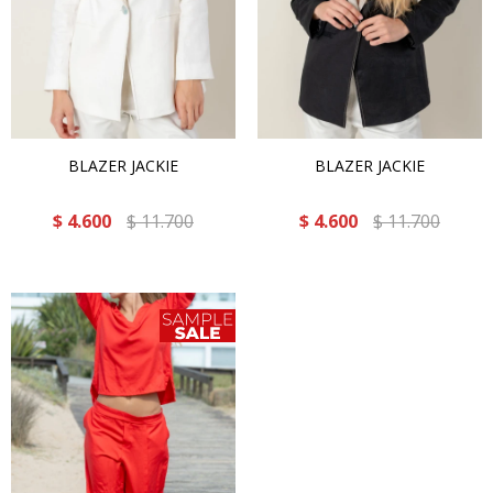
BLAZER JACKIE
BLAZER JACKIE
$
4.600
$
11.700
$
4.600
$
11.700