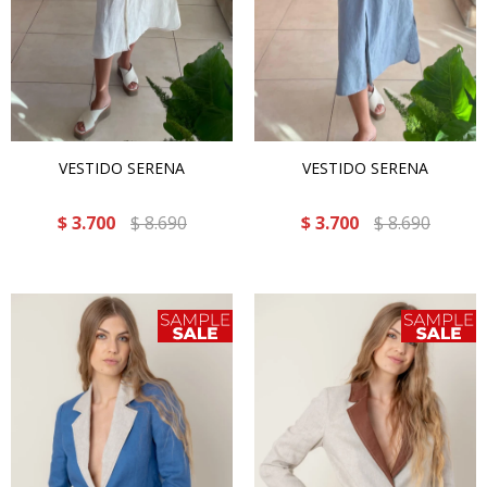
VESTIDO SERENA
VESTIDO SERENA
$
3.700
$
8.690
$
3.700
$
8.690