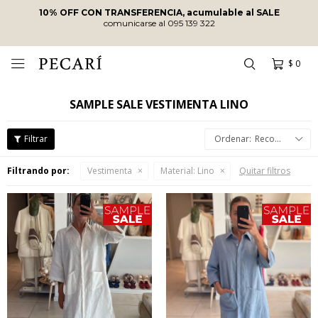
10% OFF CON TRANSFERENCIA, acumulable al SALE
comunicarse al 095 139 322
$
0

SAMPLE SALE VESTIMENTA LINO
Recomendados
Filtrando por:
Vestimenta
Material:
Lino
Quitar filtros