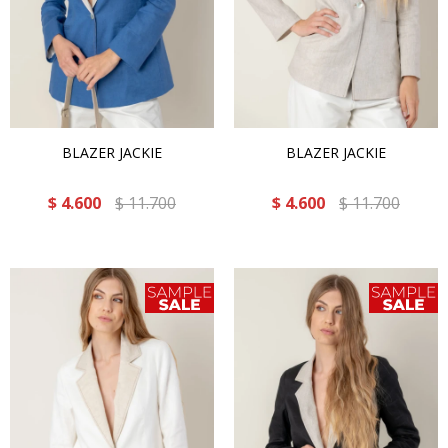
BLAZER JACKIE
BLAZER JACKIE
$
4.600
$
11.700
$
4.600
$
11.700