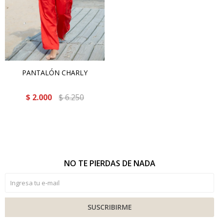
PANTALÓN CHARLY
$
2.000
$
6.250
NO TE PIERDAS DE NADA
SUSCRIBIRME