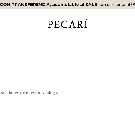
 CON TRANSFERENCIA, acumulable al SALE
comunicarse al 0
s secciones de nuestro catálogo.