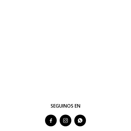
SEGUINOS EN


